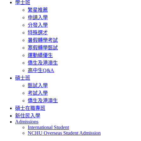
學士班
繁星推薦
申請入學
分發入學
特殊選才
暑假轉學考試
寒假轉學甄試
運動績優生
僑生及港澳生
高中生Q&A
碩士班
甄試入學
考試入學
僑生及港澳生
碩士在職專班
新住民入學
Admissions
International Student
NCHU Overseas Student Admission