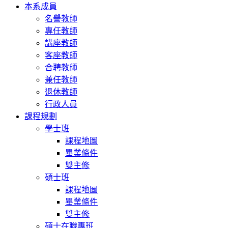
本系成員
名譽教師
專任教師
講座教師
客座教師
合聘教師
兼任教師
退休教師
行政人員
課程規劃
學士班
課程地圖
畢業條件
雙主修
碩士班
課程地圖
畢業條件
雙主修
碩士在職專班