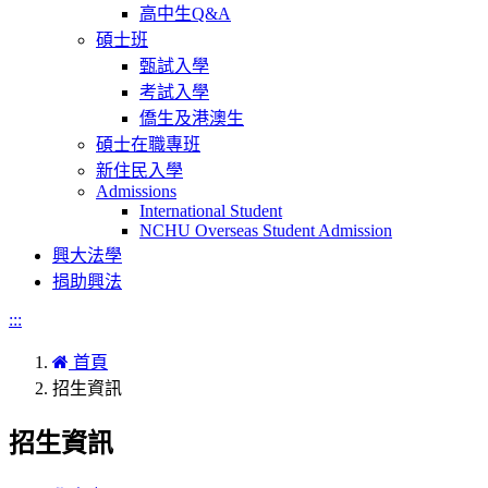
高中生Q&A
碩士班
甄試入學
考試入學
僑生及港澳生
碩士在職專班
新住民入學
Admissions
International Student
NCHU Overseas Student Admission
興大法學
捐助興法
:::
首頁
招生資訊
招生資訊