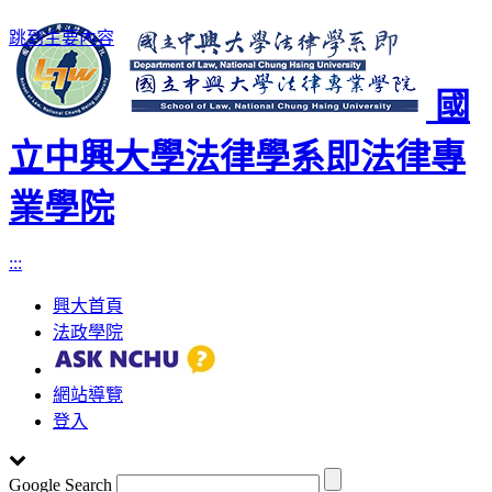
跳到主要內容
國
立中興大學法律學系即法律專
業學院
:::
興大首頁
法政學院
網站導覽
登入
Google Search