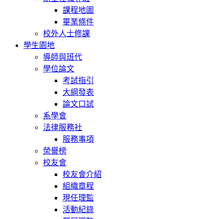
課程地圖
畢業條件
校外人士修課
學生園地
導師與班代
學位論文
考試指引
大綱發表
論文口試
系學會
法律服務社
服務事項
榮譽榜
校友會
校友會介紹
組織章程
現任理監
活動紀錄