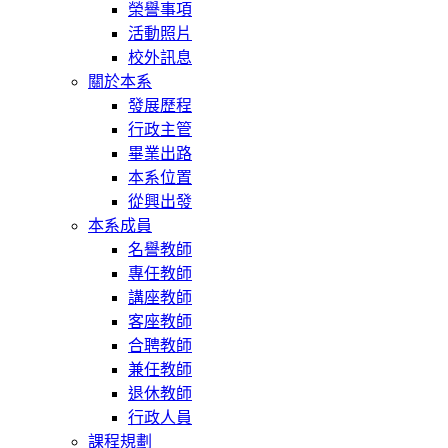
榮譽事項
活動照片
校外訊息
關於本系
發展歷程
行政主管
畢業出路
本系位置
從興出發
本系成員
名譽教師
專任教師
講座教師
客座教師
合聘教師
兼任教師
退休教師
行政人員
課程規劃