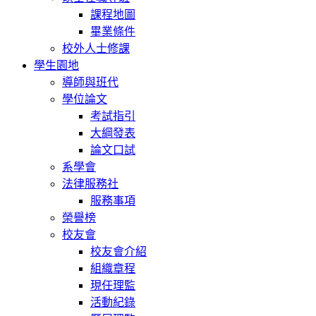
課程地圖
畢業條件
校外人士修課
學生園地
導師與班代
學位論文
考試指引
大綱發表
論文口試
系學會
法律服務社
服務事項
榮譽榜
校友會
校友會介紹
組織章程
現任理監
活動紀錄