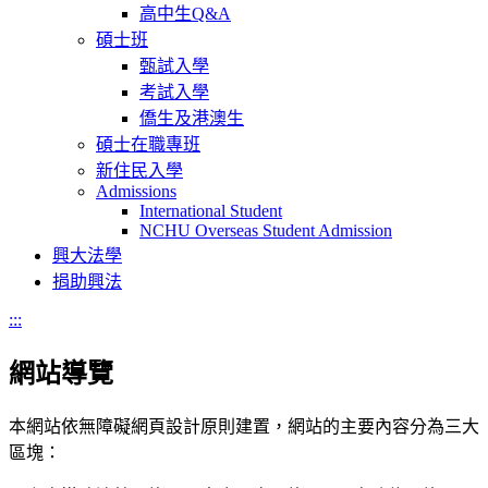
高中生Q&A
碩士班
甄試入學
考試入學
僑生及港澳生
碩士在職專班
新住民入學
Admissions
International Student
NCHU Overseas Student Admission
興大法學
捐助興法
:::
網站導覽
本網站依無障礙網頁設計原則建置，網站的主要內容分為三大
區塊：