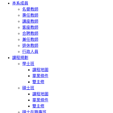
本系成員
名譽教師
專任教師
講座教師
客座教師
合聘教師
兼任教師
退休教師
行政人員
課程規劃
學士班
課程地圖
畢業條件
雙主修
碩士班
課程地圖
畢業條件
雙主修
碩士在職專班