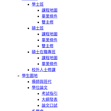
學士班
課程地圖
畢業條件
雙主修
碩士班
課程地圖
畢業條件
雙主修
碩士在職專班
課程地圖
畢業條件
校外人士修課
學生園地
導師與班代
學位論文
考試指引
大綱發表
論文口試