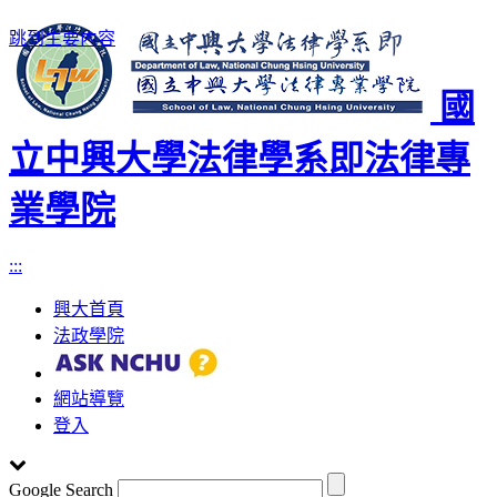
跳到主要內容
國
立中興大學法律學系即法律專
業學院
:::
興大首頁
法政學院
網站導覽
登入
Google Search