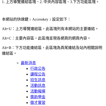
1. 上方導覽連結區塊、2. 中央內容區塊、3.下方功能區塊。
本網站的快速鍵﹝Accesskey﹞設定如下：
Alt+U：上方導覽連結區，此區塊列有本網站的主要連結。
Alt+C：主要內容區，此區塊呈現各網頁的網頁內容。
Alt+B：下方功能連結區，此區塊為頁尾連結及站內相關說明
連結區。
最新消息
行政公告
課程公告
招生訊息
活動訊息
活動報導
獎助學金
徵才實習