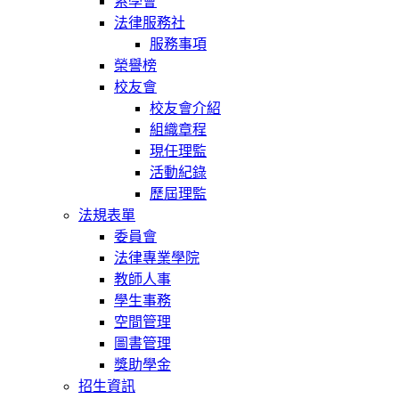
系學會
法律服務社
服務事項
榮譽榜
校友會
校友會介紹
組織章程
現任理監
活動紀錄
歷屆理監
法規表單
委員會
法律專業學院
教師人事
學生事務
空間管理
圖書管理
獎助學金
招生資訊