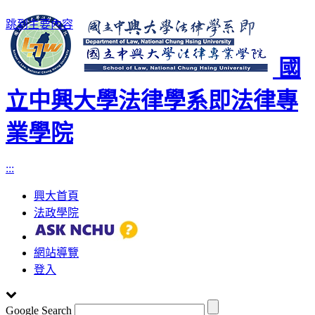
跳到主要內容
國
立中興大學法律學系即法律專
業學院
:::
興大首頁
法政學院
網站導覽
登入
Google Search