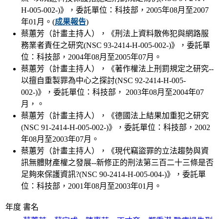
H-005-002-)》，委託單位：科技部，2005年08月至2007
年01月。(
成果報告
)
蔡蕙芳（計畫主持人），《刑法上資料散佈犯與網路服
務業者責任之研究(NSC 93-2414-H-005-002-)》，委託單
位：科技部，2004年08月至2005年07月。
蔡蕙芳（計畫主持人），《著作權法上刑罰規定之研究--
以擅自重製罪為中心之探討(NSC 92-2414-H-005-
002-)》，委託單位：科技部， 2003年08月至2004年07
月，。
蔡蕙芳（計畫主持人），《德國法上結果加重犯之研究
(NSC 91-2414-H-005-002-)》，委託單位：科技部，2002
年08月至2003年07月。
蔡蕙芳（計畫主持人），《現代竊盜罪的立法趨勢與資
訊無體財產權之發展--新修正的刑法第三百二十三條是否
足夠來保護資訊?(NSC 90-2414-H-005-004-)》，委託單
位：科技部，2001年08月至2003年01月。
年度
書名