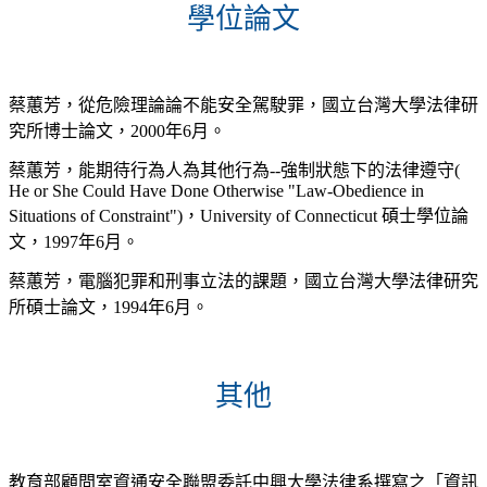
學位論文
蔡蕙芳，從危險理論論不能安全駕駛罪，國立台灣大學法律研
究所博士論文，2000年6月。
蔡蕙芳，能期待行為人為其他行為--強制狀態下的法律遵守(
He or She Could Have Done Otherwise "Law-Obedience in
Situations of Constraint")，University of Connecticut 碩士學位論
文，1997年6月。
蔡蕙芳，電腦犯罪和刑事立法的課題，國立台灣大學法律研究
所碩士論文，1994年6月。
其他
教育部顧問室資通安全聯盟委託中興大學法律系撰寫之「資訊