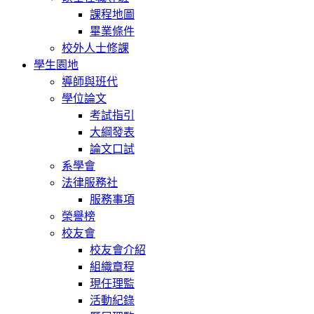
課程地圖
畢業條件
校外人士修課
學生園地
導師與班代
學位論文
考試指引
大綱發表
論文口試
系學會
法律服務社
服務事項
榮譽榜
校友會
校友會介紹
組織章程
現任理監
活動紀錄