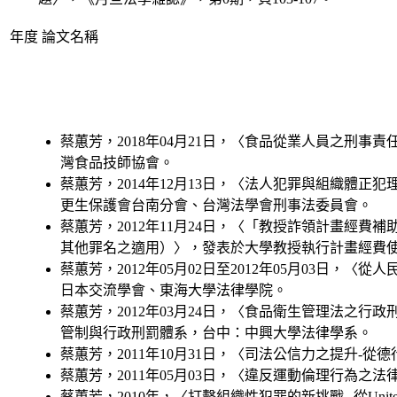
年度
論文名稱
蔡蕙芳，2018年04月21日，〈食品從業人員之刑事
灣食品技師協會。
蔡蕙芳，2014年12月13日，〈法人犯罪與組織體
更生保護會台南分會、台灣法學會刑事法委員會。
蔡蕙芳，2012年11月24日，〈「教授詐領計畫經
其他罪名之適用）〉，發表於大學教授執行計畫經費
蔡蕙芳，2012年05月02日至2012年05月03
日本交流學會、東海大學法律學院。
蔡蕙芳，2012年03月24日，〈食品衛生管理法之
管制與行政刑罰體系，台中：中興大學法律學系。
蔡蕙芳，2011年10月31日，〈司法公信力之提升-
蔡蕙芳，2011年05月03日，〈違反運動倫理行為之
蔡蕙芳，2010年，〈打擊組織性犯罪的新挑戰─從United