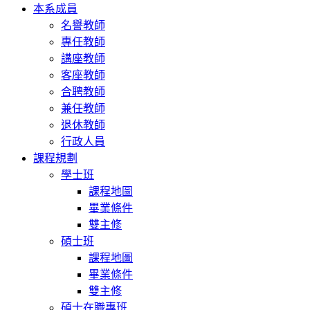
本系成員
名譽教師
專任教師
講座教師
客座教師
合聘教師
兼任教師
退休教師
行政人員
課程規劃
學士班
課程地圖
畢業條件
雙主修
碩士班
課程地圖
畢業條件
雙主修
碩士在職專班