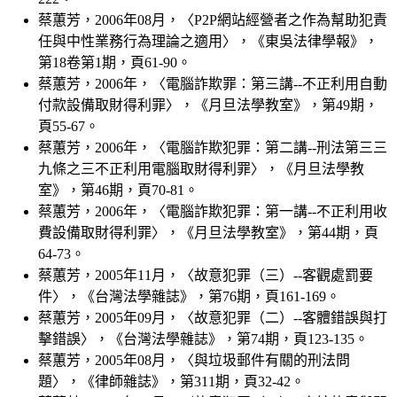
蔡蕙芳，2006年08月，〈P2P網站經營者之作為幫助犯責
任與中性業務行為理論之適用〉，《東吳法律學報》，
第18卷第1期，頁61-90。
蔡蕙芳，2006年，〈電腦詐欺罪：第三講--不正利用自動
付款設備取財得利罪〉，《月旦法學教室》，第49期，
頁55-67。
蔡蕙芳，2006年，〈電腦詐欺犯罪：第二講--刑法第三三
九條之三不正利用電腦取財得利罪〉，《月旦法學教
室》，第46期，頁70-81。
蔡蕙芳，2006年，〈電腦詐欺犯罪：第一講--不正利用收
費設備取財得利罪〉，《月旦法學教室》，第44期，頁
64-73。
蔡蕙芳，2005年11月，〈故意犯罪（三）--客觀處罰要
件〉，《台灣法學雜誌》，第76期，頁161-169。
蔡蕙芳，2005年09月，〈故意犯罪（二）--客體錯誤與打
擊錯誤〉，《台灣法學雜誌》，第74期，頁123-135。
蔡蕙芳，2005年08月，〈與垃圾郵件有關的刑法問
題〉，《律師雜誌》，第311期，頁32-42。