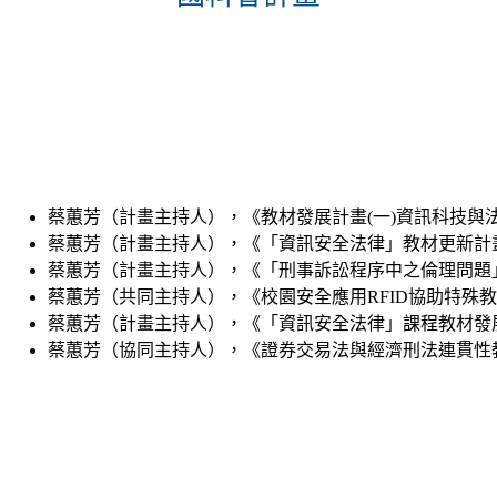
蔡蕙芳（計畫主持人），《教材發展計畫(一)資訊科技與法律》
蔡蕙芳（計畫主持人），《「資訊安全法律」教材更新計畫》，
蔡蕙芳（計畫主持人），《「刑事訴訟程序中之倫理問題」教材撰寫計畫
蔡蕙芳（共同主持人），《校園安全應用RFID協助特殊教育
蔡蕙芳（計畫主持人），《「資訊安全法律」課程教材發展計畫
蔡蕙芳（協同主持人），《證券交易法與經濟刑法連貫性教學改