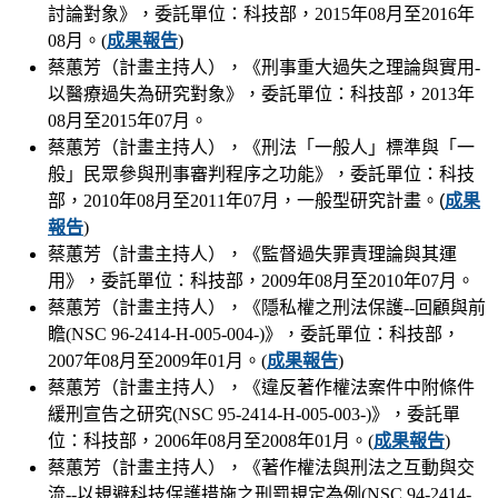
討論對象》，委託單位：科技部，2015年08月至2016年
08月。(
成果報告
)
蔡蕙芳（計畫主持人），《刑事重大過失之理論與實用-
以醫療過失為研究對象》，委託單位：科技部，2013年
08月至2015年07月。
蔡蕙芳（計畫主持人），《刑法「一般人」標準與「一
般」民眾參與刑事審判程序之功能》，委託單位：科技
部，2010年08月至2011年07月，一般型研究計畫。
(
成果
報告
)
蔡蕙芳（計畫主持人），《監督過失罪責理論與其運
用》，委託單位：科技部，2009年08月至2010年07月。
蔡蕙芳（計畫主持人），《隱私權之刑法保護--回顧與前
瞻(NSC 96-2414-H-005-004-)》，委託單位：科技部，
2007年08月至2009年01月。(
成果報告
)
蔡蕙芳（計畫主持人），《違反著作權法案件中附條件
緩刑宣告之研究(NSC 95-2414-H-005-003-)》，委託單
位：科技部，2006年08月至2008年01月。(
成果報告
)
蔡蕙芳（計畫主持人），《著作權法與刑法之互動與交
流--以規避科技保護措施之刑罰規定為例(NSC 94-2414-