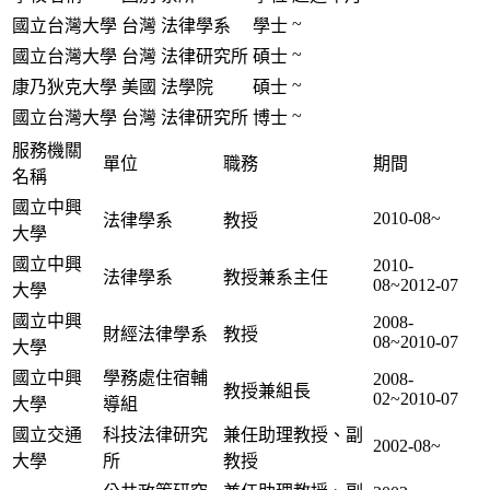
~
國立台灣大學
台灣
法律學系
學士
~
國立台灣大學
台灣
法律研究所
碩士
~
康乃狄克大學
美國
法學院
碩士
~
國立台灣大學
台灣
法律研究所
博士
服務機關
單位
職務
期間
名稱
國立中興
2010-08~
法律學系
教授
大學
國立中興
2010-
法律學系
教授兼系主任
08~2012-07
大學
國立中興
2008-
財經法律學系
教授
08~2010-07
大學
國立中興
學務處住宿輔
2008-
教授兼組長
02~2010-07
大學
導組
國立交通
科技法律研究
兼任助理教授、副
2002-08~
大學
所
教授