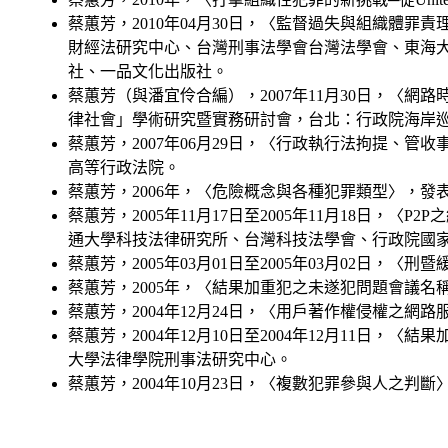
蔡蕙芳，2010年04月30日，〈監督過失與組織體
財經法研究中心、台灣刑事法學會台灣法學會、東海
社、一品文化出版社。
蔡蕙芳（與潘宜伶合編），2007年11月30日，〈網
律社會」學術研究暨實務研討會，台北：行政院海岸巡
蔡蕙芳，2007年06月29日，〈行政執行法拘提、
高等行政法院。
蔡蕙芳，2006年，〈危險概念與各種犯罪類型〉，發
蔡蕙芳，2005年11月17日至2005年11月18日
通大學科技法律研究所、台灣科技法學會、行政院國家
蔡蕙芳，2005年03月01日至2005年03月02日
蔡蕙芳，2005年，〈結果加重犯之未遂犯問題會議
蔡蕙芳，2004年12月24日，〈用戶著作權侵權之
蔡蕙芳，2004年12月10日至2004年12月11
大學法律學院刑事法研究中心。
蔡蕙芳，2004年10月23日，〈複數犯罪參與人之