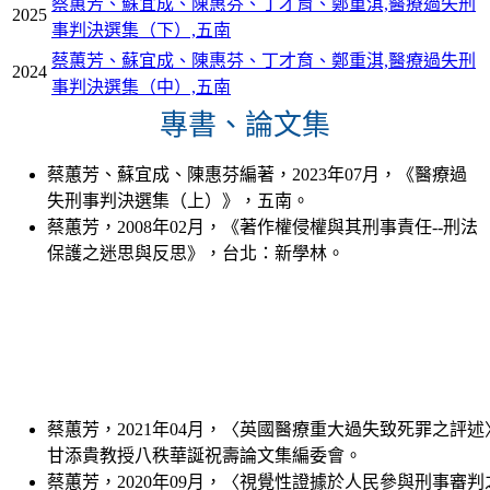
蔡蕙芳、蘇宜成、陳惠芬、丁才育、鄭重淇,醫療過失刑
2025
事判決選集（下）,五南
蔡蕙芳、蘇宜成、陳惠芬、丁才育、鄭重淇,醫療過失刑
2024
事判決選集（中）,五南
專書、論文集
蔡蕙芳、蘇宜成、陳惠芬編著，2023年07月，《醫療過
失刑事判決選集（上）》，五南。
蔡蕙芳，2008年02月，《著作權侵權與其刑事責任--刑法
保護之迷思與反思》，台北：新學林。
蔡蕙芳，2021年04月，〈英國醫療重大過失致死罪之評
甘添貴教授八秩華誕祝壽論文集編委會。
蔡蕙芳，2020年09月，〈視覺性證據於人民參與刑事審判