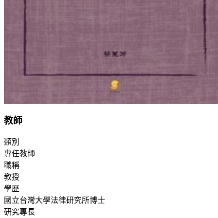
教師
類別
專任教師
職稱
教授
學歷
國立台灣大學法律研究所博士
研究專長