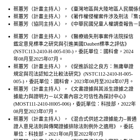
蔡蕙芳（計畫主持人），《臺灣地區與大陸地區人民關係條例罰
蔡蕙芳（計畫主持人），《著作權侵權案件涉及刑法『集合犯
蔡蕙芳（協同主持人），《中華民國兒童人權調查報告－國家
蔡蕙芳（計畫主持人），《醫療過失刑事案件法院採信
鑑定意見標準之研究與引進美國Daubert標準之評估》
(NSTC113-2410-H-005-030-)，委託單位：國科會，2024
年08月至2025年07月。
蔡蕙芳（計畫主持人），《促進訴訟之良方：無庸舉證
規定與司法認知之比較法研究》(NSTC112-2410-H-005-
005-)，委託單位：國科會，2023年08月至2024年07月。
蔡蕙芳（計畫主持人），《文書證據與其派生證據之證
據能力與證明力－以文書內容之可信性為探討中心》
(MOST111-2410-H005-006)，委託單位：科技部，2022年
08月至2023年07月。
蔡蕙芳（計畫主持人），《混合式供述之證據能力--普通
證人意見法則與傳聞證據排除法則例外之適用》，委託
單位：科技部，2021年08月至2022年07月