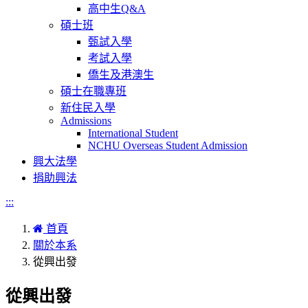
高中生Q&A
碩士班
甄試入學
考試入學
僑生及港澳生
碩士在職專班
新住民入學
Admissions
International Student
NCHU Overseas Student Admission
興大法學
捐助興法
:::
首頁
關於本系
從興出發
從興出發