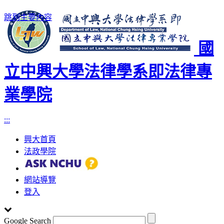
跳到主要內容
國
立中興大學法律學系即法律專
業學院
:::
興大首頁
法政學院
網站導覽
登入
Google Search