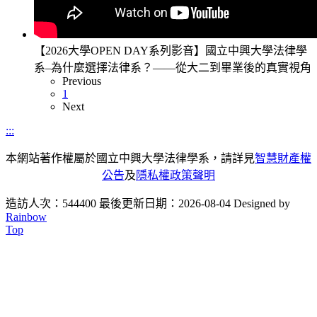
【2026大學OPEN DAY系列影音】國立中興大學法律學
系–為什麼選擇法律系？——從大二到畢業後的真實視角
Previous
1
Next
:::
本網站著作權屬於國立中興大學法律學系，請詳見
智慧財產權
公告
及
隱私權政策聲明
造訪人次：544400
最後更新日期：2026-08-04
Designed by
Rainbow
Top