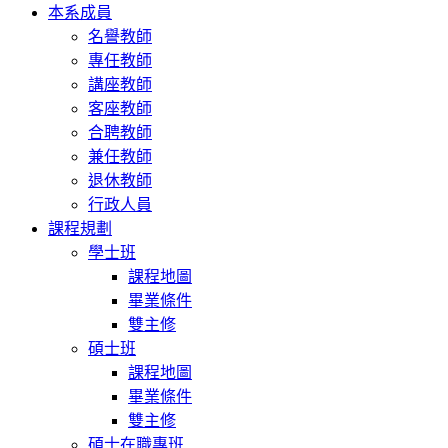
本系成員
名譽教師
專任教師
講座教師
客座教師
合聘教師
兼任教師
退休教師
行政人員
課程規劃
學士班
課程地圖
畢業條件
雙主修
碩士班
課程地圖
畢業條件
雙主修
碩士在職專班