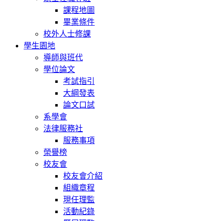
課程地圖
畢業條件
校外人士修課
學生園地
導師與班代
學位論文
考試指引
大綱發表
論文口試
系學會
法律服務社
服務事項
榮譽榜
校友會
校友會介紹
組織章程
現任理監
活動紀錄