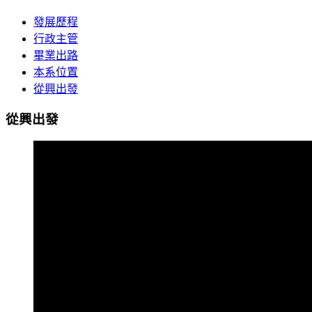
發展歷程
行政主管
畢業出路
本系位置
從興出發
從興出發