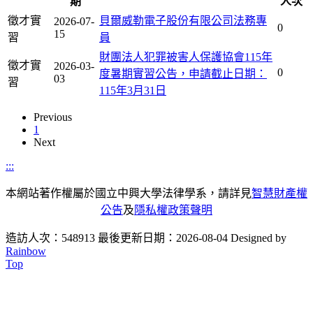
期
人次
徵才實
貝爾威勒電子股份有限公司法務專
2026-07-
0
15
習
員
財團法人犯罪被害人保護協會115年
徵才實
2026-03-
0
度暑期實習公告，申請截止日期：
03
習
115年3月31日
Previous
1
Next
:::
本網站著作權屬於國立中興大學法律學系，請詳見
智慧財產權
公告
及
隱私權政策聲明
造訪人次：548913
最後更新日期：2026-08-04
Designed by
Rainbow
Top