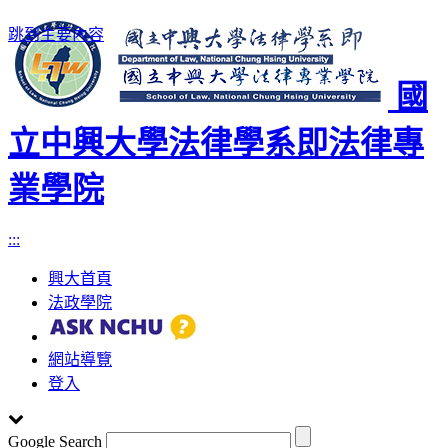
跳到主要內容
國
立中興大學法律學系即法律專
業學院
:::
興大首頁
法政學院
網站導覽
登入
Google Search