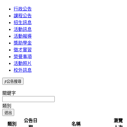
行政公告
課程公告
招生訊息
活動訊息
活動報導
獎助學金
徵才實習
榮譽事項
活動照片
校外訊息
公告搜尋
關鍵字
類別
公告日
瀏覽
類別
名稱