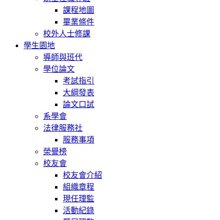
課程地圖
畢業條件
校外人士修課
學生園地
導師與班代
學位論文
考試指引
大綱發表
論文口試
系學會
法律服務社
服務事項
榮譽榜
校友會
校友會介紹
組織章程
現任理監
活動紀錄