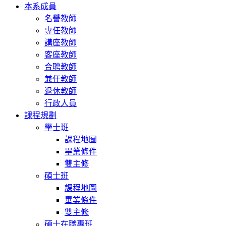
本系成員
名譽教師
專任教師
講座教師
客座教師
合聘教師
兼任教師
退休教師
行政人員
課程規劃
學士班
課程地圖
畢業條件
雙主修
碩士班
課程地圖
畢業條件
雙主修
碩士在職專班