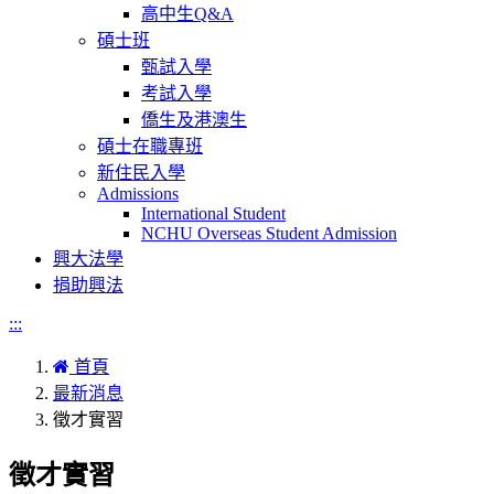
高中生Q&A
碩士班
甄試入學
考試入學
僑生及港澳生
碩士在職專班
新住民入學
Admissions
International Student
NCHU Overseas Student Admission
興大法學
捐助興法
:::
首頁
最新消息
徵才實習
徵才實習