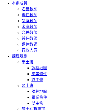
本系成員
名譽教師
專任教師
講座教師
客座教師
合聘教師
兼任教師
退休教師
行政人員
課程規劃
學士班
課程地圖
畢業條件
雙主修
碩士班
課程地圖
畢業條件
雙主修
碩士在職專班