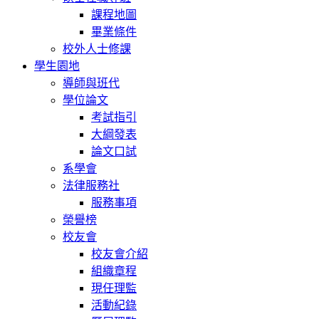
課程地圖
畢業條件
校外人士修課
學生園地
導師與班代
學位論文
考試指引
大綱發表
論文口試
系學會
法律服務社
服務事項
榮譽榜
校友會
校友會介紹
組織章程
現任理監
活動紀錄