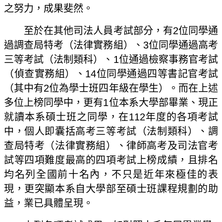
之努力，成果斐然。
至於在其他司法人員考試部分，有
2
位同學通
過調查局特考（法律實務組）、
3
位同學通過高考
三等考試（法制類科）、
1
位通過檢察事務官考試
（偵查實務組）、
14
位同學通過四等書記官考試
（其中有
2
位為學士班四年級在學生）。而在上述
多位上榜同學中，更有
1
位本系大學部畢業、現正
就讀本系碩士班之同學，在
112
年度的各項考試
中，個人即囊括高考三等考試（法制類科）、調
查局特考（法律實務組）、律師高考及司法官考
試等四項難度最高的四項考試上榜成績，且排名
均名列全國前十名內，不只是近年來極佳的表
現，更突顯本系自大學部至碩士班課程規劃的助
益，業已具體呈現。