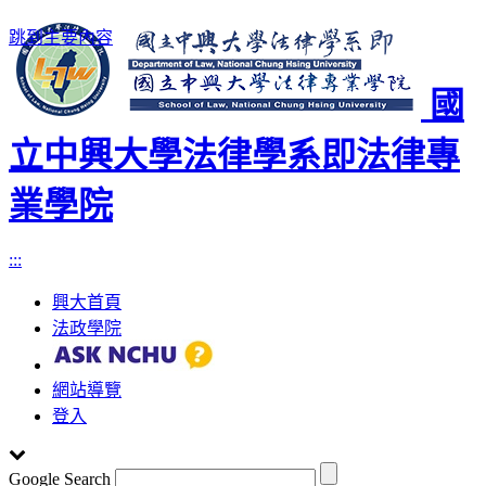
跳到主要內容
國
立中興大學法律學系即法律專
業學院
:::
興大首頁
法政學院
網站導覽
登入
Google Search