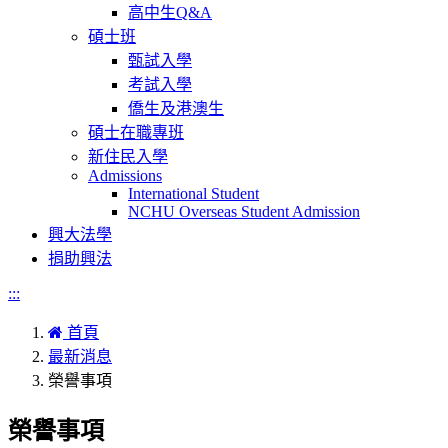
高中生Q&A
碩士班
甄試入學
考試入學
僑生及港澳生
碩士在職專班
新住民入學
Admissions
International Student
NCHU Overseas Student Admission
興大法學
捐助興法
:::
首頁
最新消息
榮譽事項
榮譽事項