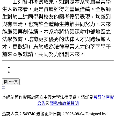
上列各項考試成果，如對照本系每屆畢業學
生人數來看，更是實屬難得之豐碩佳績。全系師
生對於上述同學與校友的國考優異表現，均感到
與有榮焉，也期許全體師生持續共同努力，未來
能繼續再創佳績。本系亦將持續深耕中部地區之
法學教育，培育更多優秀的法律人才與跨領域人
才，更歡迎有志於成為法律專業人才的莘莘學子
前來本系就讀，共同努力開創未來。
:::
本網站著作權屬於國立中興大學法律學系，請詳見
智慧財產權
公告
及
隱私權政策聲明
造訪人次：549740
最後更新日期：2026-08-04
Designed by