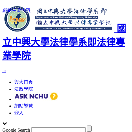
跳到主要內容
國
立中興大學法律學系即法律專
業學院
:::
興大首頁
法政學院
網站導覽
登入
Google Search