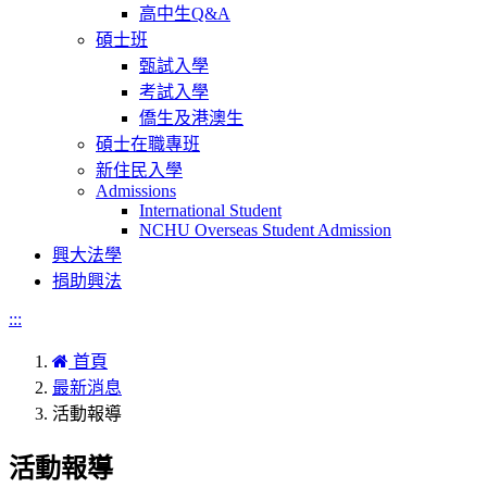
高中生Q&A
碩士班
甄試入學
考試入學
僑生及港澳生
碩士在職專班
新住民入學
Admissions
International Student
NCHU Overseas Student Admission
興大法學
捐助興法
:::
首頁
最新消息
活動報導
活動報導