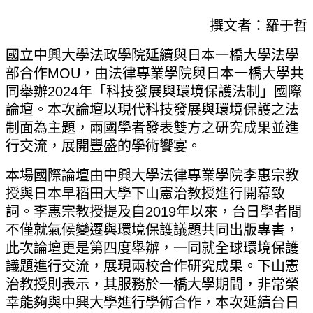
撰文者：羅于哲
國立中興大學法政學院延續與日本一橋大學法學
部合作MOU，由法律專業學院與日本一橋大學共
同舉辦
2024
年「科技發展與環境保護法制」國際
論壇。本次論壇以現代科技發展與環境保護之法
制面為主題，兩國學者發表雙方之研究成果並進
行交流，展開豐盛的學術饗宴。
本場國際論壇由中興大學法律專業學院李惠宗教
授與日本早稻田大學下山憲治教授進行開幕致
詞。李惠宗教授提及自
2019
年以來，台日學者間
不僅就氣候變遷與環境保護議題共同出版專書，
此次論壇更是第四度舉辦，一同就全球環境保護
議題進行交流，展現兩校合作研究成果。下山憲
治教授則表示，其服務於一橋大學期間，非常榮
幸能夠與中興大學進行學術合作，本次延續台日