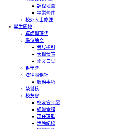
課程地圖
畢業條件
校外人士修課
學生園地
導師與班代
學位論文
考試指引
大綱發表
論文口試
系學會
法律服務社
服務事項
榮譽榜
校友會
校友會介紹
組織章程
現任理監
活動紀錄