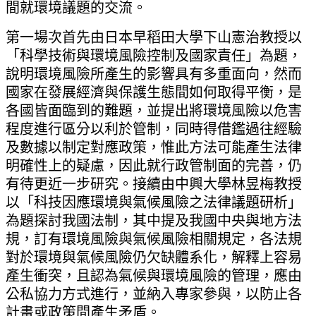
間就環境議題的交流。
第一場次首先由日本早稻田大學下山憲治教授以
「科學技術與環境風險控制及國家責任」為題，
說明環境風險所產生的影響具有多重面向，然而
國家在發展經濟與保護生態間如何取得平衡，是
各國皆面臨到的難題，並提出將環境風險以危害
程度進行區分以利於管制，同時得借鑑過往經驗
及數據以制定對應政策，惟此方法可能產生法律
明確性上的疑慮，因此就行政管制面的完善，仍
有待更近一步研究。接續由中興大學林昱梅教授
以「科技因應環境與氣候風險之法律議題研析」
為題探討我國法制，其中提及我國中央與地方法
規，訂有環境風險與氣候風險相關規定，各法規
對於環境與氣候風險仍欠缺體系化，解釋上容易
產生衝突，且認為氣候與環境風險的管理，應由
公私協力方式進行，並納入專家參與，以防止各
計畫或政策間產生矛盾。