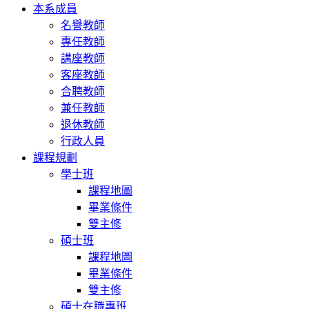
本系成員
名譽教師
專任教師
講座教師
客座教師
合聘教師
兼任教師
退休教師
行政人員
課程規劃
學士班
課程地圖
畢業條件
雙主修
碩士班
課程地圖
畢業條件
雙主修
碩士在職專班