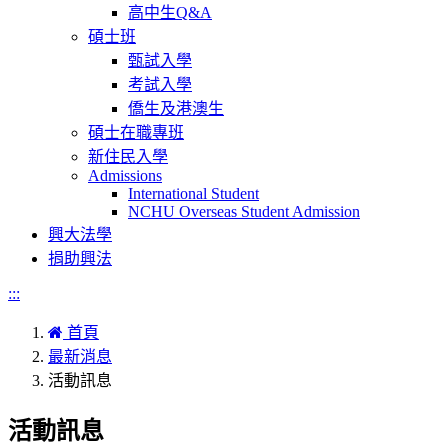
高中生Q&A
碩士班
甄試入學
考試入學
僑生及港澳生
碩士在職專班
新住民入學
Admissions
International Student
NCHU Overseas Student Admission
興大法學
捐助興法
:::
首頁
最新消息
活動訊息
活動訊息