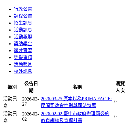
行政公告
課程公告
招生訊息
活動訊息
活動報導
獎助學金
徵才實習
榮譽事項
活動照片
校外訊息
公告日
瀏覽
類別
名稱
期
人次
活動訊
2026-03-25 原本以為PRIMA FACIE:
2026-03-
0
27
息
民間司改會性別與司法特展
活動訊
2026-02-02 臺中市政府辦理兩公約
2026-02-
0
02
息
教育訓練及宣導計畫