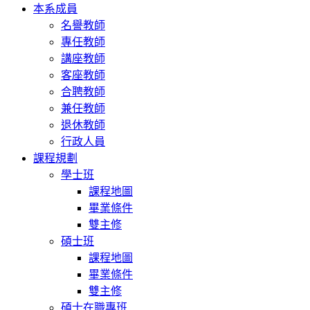
本系成員
名譽教師
專任教師
講座教師
客座教師
合聘教師
兼任教師
退休教師
行政人員
課程規劃
學士班
課程地圖
畢業條件
雙主修
碩士班
課程地圖
畢業條件
雙主修
碩士在職專班