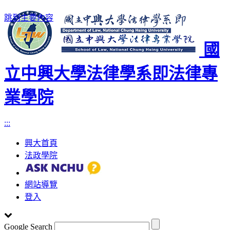
跳到主要內容
國
立中興大學法律學系即法律專
業學院
:::
興大首頁
法政學院
網站導覽
登入
Google Search