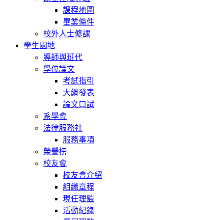
課程地圖
畢業條件
校外人士修課
學生園地
導師與班代
學位論文
考試指引
大綱發表
論文口試
系學會
法律服務社
服務事項
榮譽榜
校友會
校友會介紹
組織章程
現任理監
活動紀錄