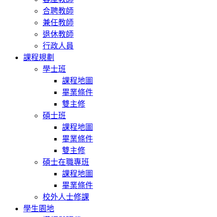
合聘教師
兼任教師
退休教師
行政人員
課程規劃
學士班
課程地圖
畢業條件
雙主修
碩士班
課程地圖
畢業條件
雙主修
碩士在職專班
課程地圖
畢業條件
校外人士修課
學生園地