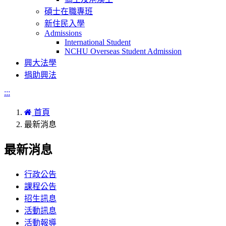
碩士在職專班
新住民入學
Admissions
International Student
NCHU Overseas Student Admission
興大法學
捐助興法
:::
首頁
最新消息
最新消息
行政公告
課程公告
招生訊息
活動訊息
活動報導