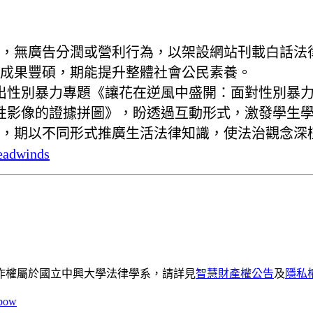
，無廣告分潤或營利行為，以架設網站刊載白話法律
成果豐碩，期能提升整體社會公民素養。
出性別暴力專題《讓花在逆風中盛開：面對性別暴
性影像的證據拼圖》，盼透過互動形式，激發學生
，期以不同形式推廣生活法律知識，使法治觀念深
headwinds
作權屬於國立中興大學法律學系，請詳見
智慧財產權公告
及
隱私
bow