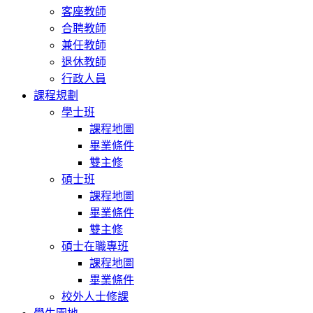
客座教師
合聘教師
兼任教師
退休教師
行政人員
課程規劃
學士班
課程地圖
畢業條件
雙主修
碩士班
課程地圖
畢業條件
雙主修
碩士在職專班
課程地圖
畢業條件
校外人士修課