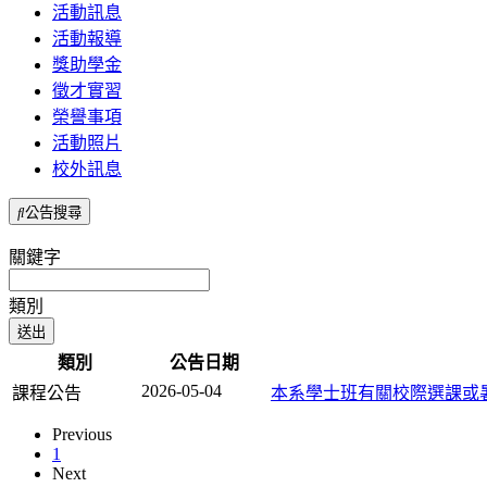
活動訊息
活動報導
獎助學金
徵才實習
榮譽事項
活動照片
校外訊息
公告搜尋
關鍵字
類別
類別
公告日期
2026-05-04
課程公告
本系學士班有關校際選課或暑修
Previous
1
Next