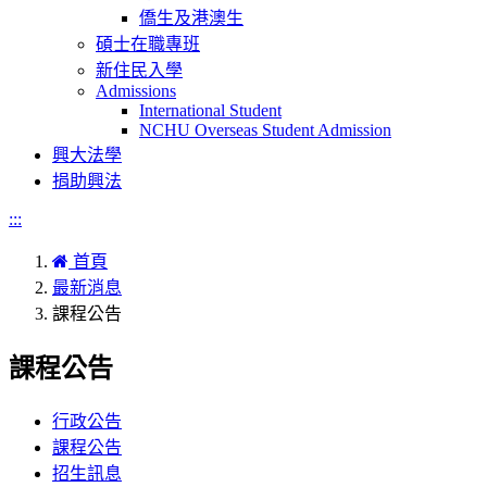
僑生及港澳生
碩士在職專班
新住民入學
Admissions
International Student
NCHU Overseas Student Admission
興大法學
捐助興法
:::
首頁
最新消息
課程公告
課程公告
行政公告
課程公告
招生訊息