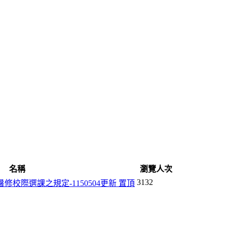
名稱
瀏覽人次
3132
校際選課之規定-1150504更新
置頂