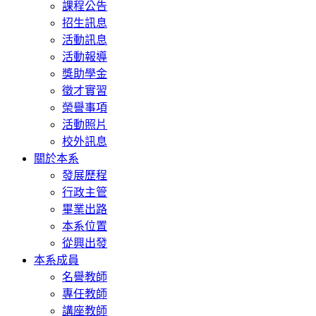
課程公告
招生訊息
活動訊息
活動報導
獎助學金
徵才實習
榮譽事項
活動照片
校外訊息
關於本系
發展歷程
行政主管
畢業出路
本系位置
從興出發
本系成員
名譽教師
專任教師
講座教師