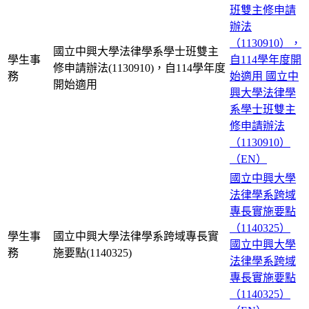
班雙主修申請
辦法
（1130910），
國立中興大學法律學系學士班雙主
學生事
自114學年度開
修申請辦法(1130910)，自114學年度
務
始適用
國立中
開始適用
興大學法律學
系學士班雙主
修申請辦法
（1130910）
（EN）
國立中興大學
法律學系跨域
專長實施要點
（1140325）
學生事
國立中興大學法律學系跨域專長實
國立中興大學
務
施要點(1140325)
法律學系跨域
專長實施要點
（1140325）