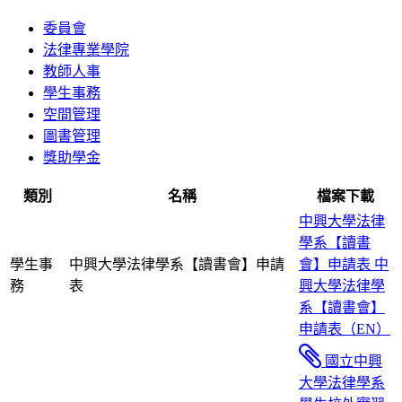
委員會
法律專業學院
教師人事
學生事務
空間管理
圖書管理
獎助學金
類別
名稱
檔案下載
中興大學法律
學系【讀書
學生事
中興大學法律學系【讀書會】申請
會】申請表
中
務
表
興大學法律學
系【讀書會】
申請表（EN）
國立中興
大學法律學系