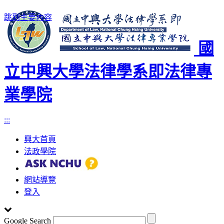
跳到主要內容
國
立中興大學法律學系即法律專
業學院
:::
興大首頁
法政學院
網站導覽
登入
Google Search