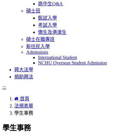
高中生Q&A
碩士班
甄試入學
考試入學
僑生及港澳生
碩士在職專班
新住民入學
Admissions
International Student
NCHU Overseas Student Admission
興大法學
捐助興法
:::
首頁
法規表單
學生事務
學生事務