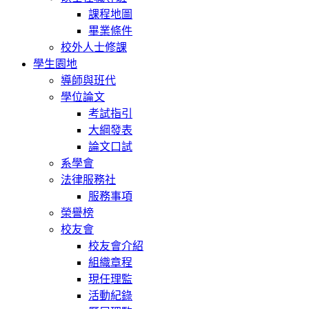
課程地圖
畢業條件
校外人士修課
學生園地
導師與班代
學位論文
考試指引
大綱發表
論文口試
系學會
法律服務社
服務事項
榮譽榜
校友會
校友會介紹
組織章程
現任理監
活動紀錄