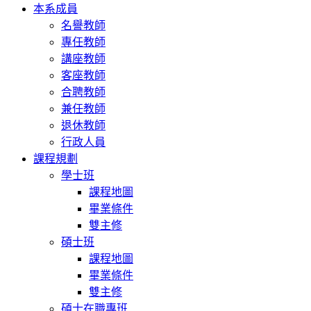
本系成員
名譽教師
專任教師
講座教師
客座教師
合聘教師
兼任教師
退休教師
行政人員
課程規劃
學士班
課程地圖
畢業條件
雙主修
碩士班
課程地圖
畢業條件
雙主修
碩士在職專班