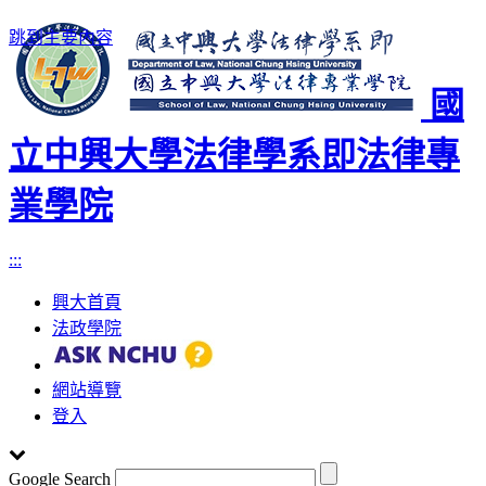
跳到主要內容
國
立中興大學法律學系即法律專
業學院
:::
興大首頁
法政學院
網站導覽
登入
Google Search