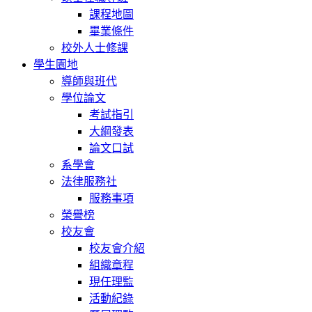
課程地圖
畢業條件
校外人士修課
學生園地
導師與班代
學位論文
考試指引
大綱發表
論文口試
系學會
法律服務社
服務事項
榮譽榜
校友會
校友會介紹
組織章程
現任理監
活動紀錄