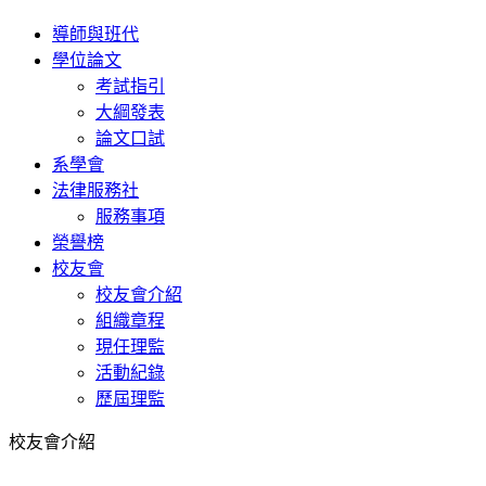
導師與班代
學位論文
考試指引
大綱發表
論文口試
系學會
法律服務社
服務事項
榮譽榜
校友會
校友會介紹
組織章程
現任理監
活動紀錄
歷屆理監
校友會介紹