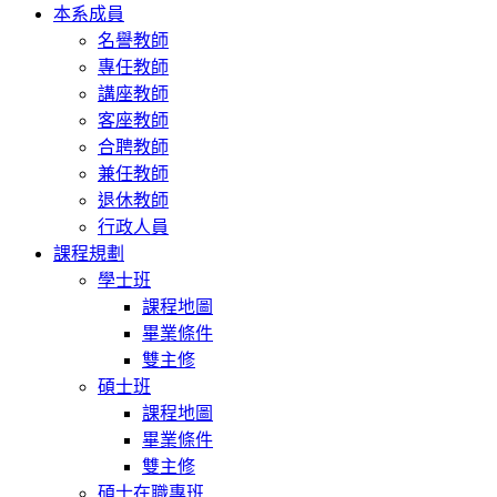
本系成員
名譽教師
專任教師
講座教師
客座教師
合聘教師
兼任教師
退休教師
行政人員
課程規劃
學士班
課程地圖
畢業條件
雙主修
碩士班
課程地圖
畢業條件
雙主修
碩士在職專班