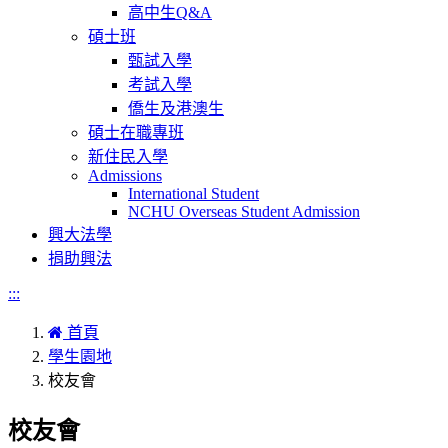
高中生Q&A
碩士班
甄試入學
考試入學
僑生及港澳生
碩士在職專班
新住民入學
Admissions
International Student
NCHU Overseas Student Admission
興大法學
捐助興法
:::
首頁
學生園地
校友會
校友會