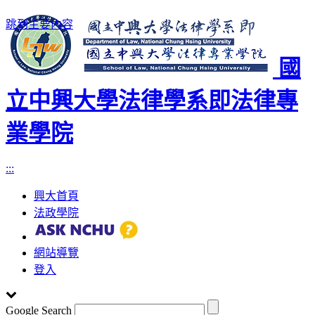
跳到主要內容
國
立中興大學法律學系即法律專
業學院
:::
興大首頁
法政學院
網站導覽
登入
Google Search