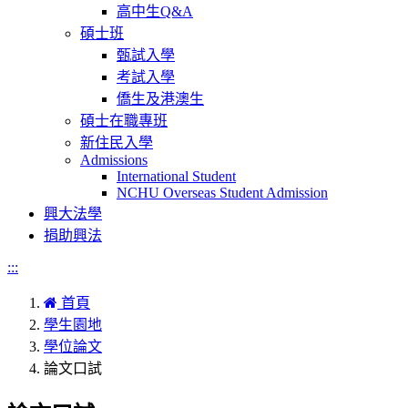
高中生Q&A
碩士班
甄試入學
考試入學
僑生及港澳生
碩士在職專班
新住民入學
Admissions
International Student
NCHU Overseas Student Admission
興大法學
捐助興法
:::
首頁
學生園地
學位論文
論文口試