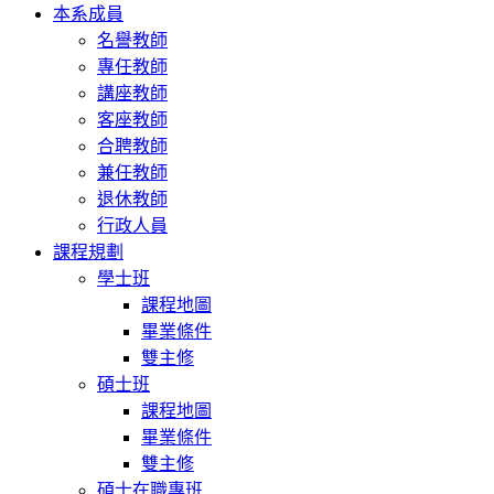
本系成員
名譽教師
專任教師
講座教師
客座教師
合聘教師
兼任教師
退休教師
行政人員
課程規劃
學士班
課程地圖
畢業條件
雙主修
碩士班
課程地圖
畢業條件
雙主修
碩士在職專班