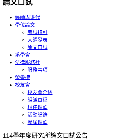
論文口試
導師與班代
學位論文
考試指引
大綱發表
論文口試
系學會
法律服務社
服務事項
榮譽榜
校友會
校友會介紹
組織章程
現任理監
活動紀錄
歷屆理監
114學年度研究所論文口試公告