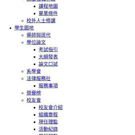
課程地圖
畢業條件
校外人士修課
學生園地
導師與班代
學位論文
考試指引
大綱發表
論文口試
系學會
法律服務社
服務事項
榮譽榜
校友會
校友會介紹
組織章程
現任理監
活動紀錄