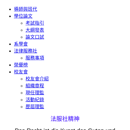
導師與班代
學位論文
考試指引
大綱發表
論文口試
系學會
法律服務社
服務事項
榮譽榜
校友會
校友會介紹
組織章程
現任理監
活動紀錄
歷屆理監
法服社精神