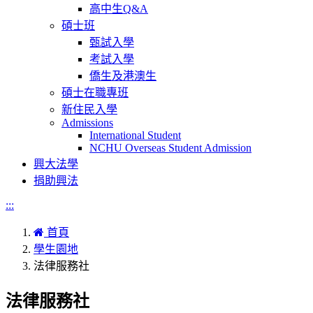
高中生Q&A
碩士班
甄試入學
考試入學
僑生及港澳生
碩士在職專班
新住民入學
Admissions
International Student
NCHU Overseas Student Admission
興大法學
捐助興法
:::
首頁
學生園地
法律服務社
法律服務社