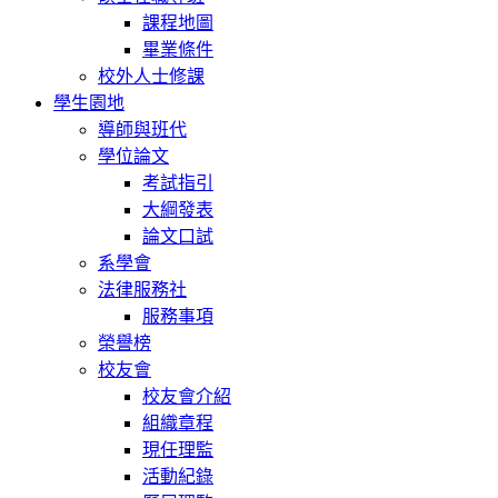
課程地圖
畢業條件
校外人士修課
學生園地
導師與班代
學位論文
考試指引
大綱發表
論文口試
系學會
法律服務社
服務事項
榮譽榜
校友會
校友會介紹
組織章程
現任理監
活動紀錄