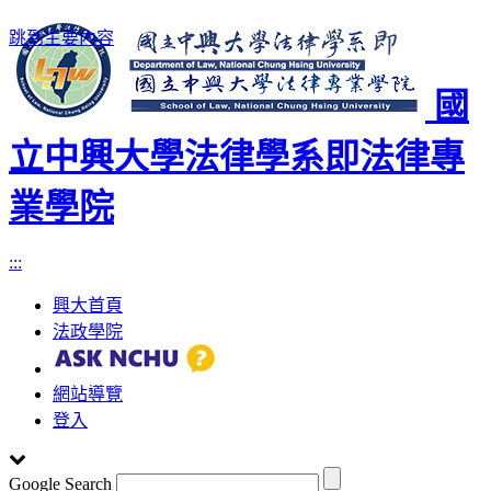
跳到主要內容
國
立中興大學法律學系即法律專
業學院
:::
興大首頁
法政學院
網站導覽
登入
Google Search