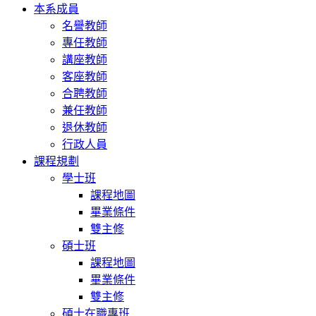
本系成員
名譽教師
專任教師
講座教師
客座教師
合聘教師
兼任教師
退休教師
行政人員
課程規劃
學士班
課程地圖
畢業條件
雙主修
碩士班
課程地圖
畢業條件
雙主修
碩士在職專班