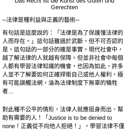
Das Recht ist die Kunst des Guten und
Gerechten
─法律是種利益與正義的藝術─
有句話是這麼說的：「法律是為了保護懂法律的
人而存在。」這句話雖過於武斷，但不可否認的
是，這句話的一部分的確是事實。現代社會中，
越了解法律的人就越有保障。但並非社會中每個
人都有學習法律知識的機會，也因為如此，許多
人並不了解要如何正確捍衛自己或他人權利，極
有可能誤觸法網，淪為法律制度下無辜的犧牲
者…
對此種不公平的情形，法律人就應挺身而出、幫
助有需要的人！「Justice is to be denied to
none！正義從不向他人拒絕！」，學習法律不僅