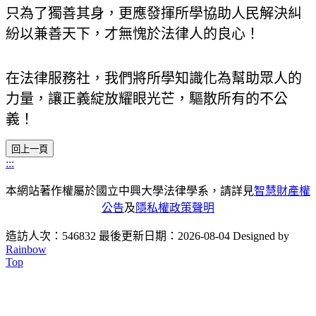
只為了獨善其身，更應發揮所學協助人民解決糾
紛以兼善天下，才無愧於法律人的良心！
在法律服務社，我們將所學知識化為幫助眾人的
力量，讓正義綻放耀眼光芒，驅散所有的不公
義！
:::
本網站著作權屬於國立中興大學法律學系，請詳見
智慧財產權
公告
及
隱私權政策聲明
造訪人次：546832
最後更新日期：2026-08-04
Designed by
Rainbow
Top