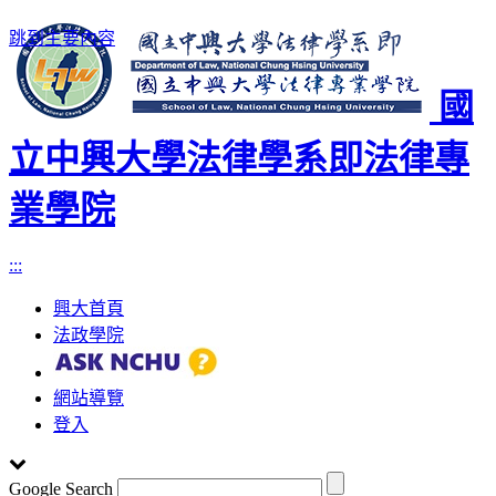
跳到主要內容
國
立中興大學法律學系即法律專
業學院
:::
興大首頁
法政學院
網站導覽
登入
Google Search