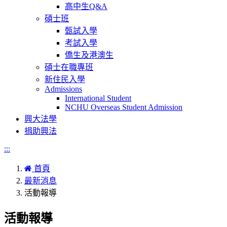
高中生Q&A
碩士班
甄試入學
考試入學
僑生及港澳生
碩士在職專班
新住民入學
Admissions
International Student
NCHU Overseas Student Admission
興大法學
捐助興法
:::
首頁
最新消息
活動報導
活動報導