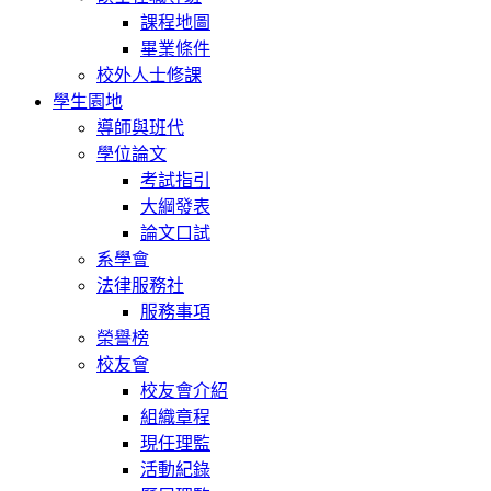
課程地圖
畢業條件
校外人士修課
學生園地
導師與班代
學位論文
考試指引
大綱發表
論文口試
系學會
法律服務社
服務事項
榮譽榜
校友會
校友會介紹
組織章程
現任理監
活動紀錄