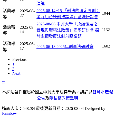
導
演講
活動報
2025-08-14~15 「刑法的法定原則：
2025-08-
1044
27
導
第九屆台德刑法論壇」國際研討會
2025-08-06 中興大學「永續發展之
活動報
2025-08-
1132
實現與環境法政策」國際研討會 探
14
導
討永續發展法制前瞻議題
活動報
2025-06-
1602
2025-06-13 2025年刑事法研討會
17
導
Previous
1
2
Next
:::
本網站著作權屬於國立中興大學法律學系，請詳見
智慧財產權
公告
及
隱私權政策聲明
造訪人次：548284
最後更新日期：2026-08-04
Designed by
Rainbow