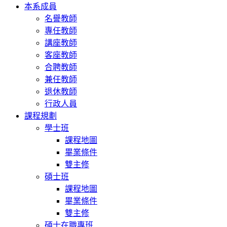
本系成員
名譽教師
專任教師
講座教師
客座教師
合聘教師
兼任教師
退休教師
行政人員
課程規劃
學士班
課程地圖
畢業條件
雙主修
碩士班
課程地圖
畢業條件
雙主修
碩士在職專班