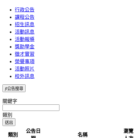
行政公告
課程公告
招生訊息
活動訊息
活動報導
獎助學金
徵才實習
榮譽事項
活動照片
校外訊息
公告搜尋
關鍵字
類別
公告日
瀏覽
類別
名稱